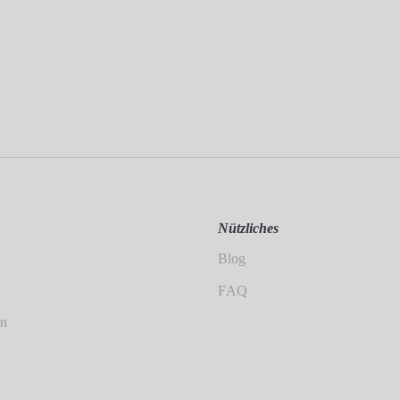
Nützliches
Blog
FAQ
en