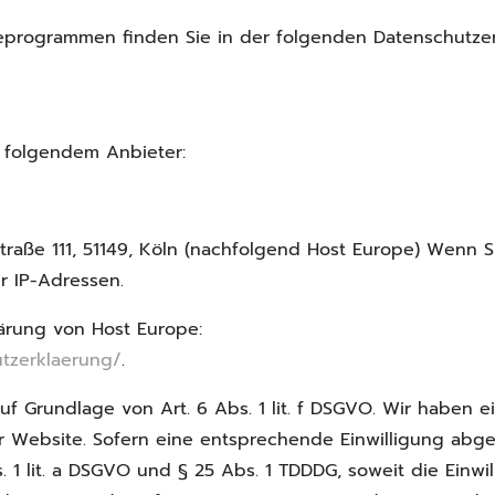
yseprogrammen finden Sie in der folgenden Datenschutzer
i folgendem Anbieter:
traße 111, 51149, Köln (nachfolgend Host Europe) Wenn 
r IP-Adressen.
ärung von Host Europe:
tzerklaerung/
.
 Grundlage von Art. 6 Abs. 1 lit. f DSGVO. Wir haben ei
r Website. Sofern eine entsprechende Einwilligung abge
s. 1 lit. a DSGVO und § 25 Abs. 1 TDDDG, soweit die Einw