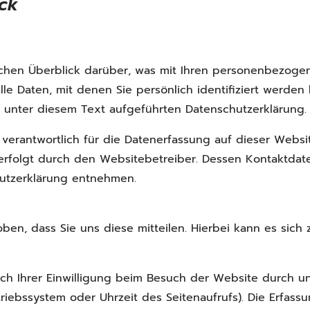
ick
chen Überblick darüber, was mit Ihren personenbezogen
e Daten, mit denen Sie persönlich identifiziert werden
unter diesem Text aufgeführten Datenschutzerklärung.
verantwortlich für die Datenerfassung auf dieser Websi
erfolgt durch den Websitebetreiber. Dessen Kontaktdat
hutzerklärung entnehmen.
n, dass Sie uns diese mitteilen. Hierbei kann es sich z.
 Ihrer Einwilligung beim Besuch der Website durch uns
triebssystem oder Uhrzeit des Seitenaufrufs). Die Erfass