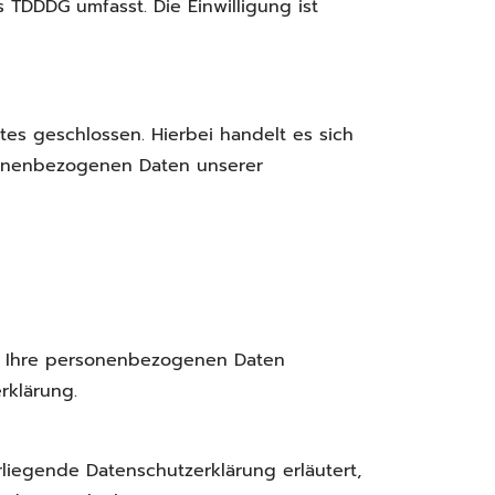
s TDDDG umfasst. Die Einwilligung ist
s geschlossen. Hierbei handelt es sich
rsonenbezogenen Daten unserer
ln Ihre personenbezogenen Daten
rklärung.
liegende Datenschutzerklärung erläutert,