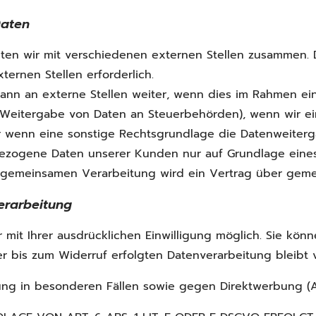
Daten
ten wir mit verschiedenen externen Stellen zusammen. D
rnen Stellen erforderlich.
 an externe Stellen weiter, wenn dies im Rahmen einer
 B. Weitergabe von Daten an Steuerbehörden), wenn wir ei
 wenn eine sonstige Rechtsgrundlage die Datenweiterga
ezogene Daten unserer Kunden nur auf Grundlage eines
er gemeinsamen Verarbeitung wird ein Vertrag über gem
verarbeitung
it Ihrer ausdrücklichen Einwilligung möglich. Sie können
er bis zum Widerruf erfolgten Datenverarbeitung bleibt
ng in besonderen Fällen sowie gegen Direktwerbung (A