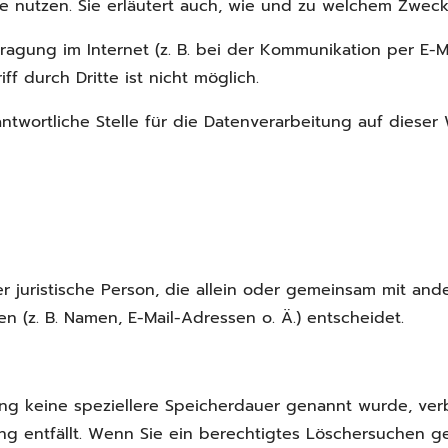
e nutzen. Sie erläutert auch, wie und zu welchem Zweck
ragung im Internet (z. B. bei der Kommunikation per E-Ma
f durch Dritte ist nicht möglich.
antwortliche Stelle für die Datenverarbeitung auf dieser 
der juristische Person, die allein oder gemeinsam mit a
(z. B. Namen, E-Mail-Adressen o. Ä.) entscheidet.
ung keine speziellere Speicherdauer genannt wurde, ve
ng entfällt. Wenn Sie ein berechtigtes Löschersuchen g