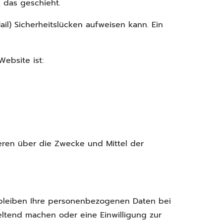
 das geschieht.
il) Sicherheitslücken aufweisen kann. Ein
Website ist:
nderen über die Zwecke und Mittel der
rbleiben Ihre personenbezogenen Daten bei
eltend machen oder eine Einwilligung zur