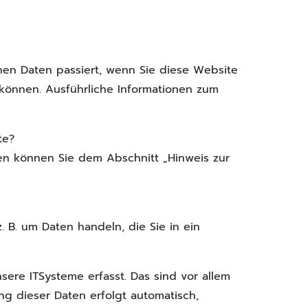
en Daten passiert, wenn Sie diese Website
 können. Ausführliche Informationen zum
te?
en können Sie dem Abschnitt „Hinweis zur
 B. um Daten handeln, die Sie in ein
ere ITSysteme erfasst. Das sind vor allem
ung dieser Daten erfolgt automatisch,