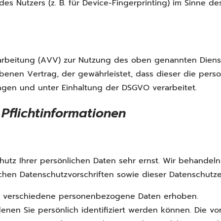
es Nutzers (z. B. für Device-Fingerprinting) im Sinne de
arbeitung (AVV) zur Nutzung des oben genannten Dienste
ebenen Vertrag, der gewährleistet, dass dieser die pe
gen und unter Einhaltung der DSGVO verarbeitet.
Pflichtinformationen
hutz Ihrer persönlichen Daten sehr ernst. Wir behande
chen Datenschutzvorschriften sowie dieser Datenschutze
n verschiedene personenbezogene Daten erhoben.
nen Sie persönlich identifiziert werden können. Die vor