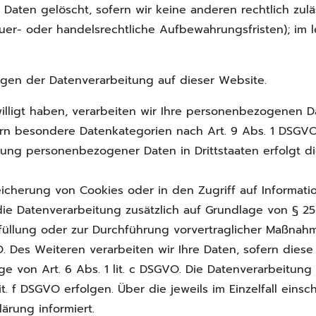
Daten gelöscht, sofern wir keine anderen rechtlich zul
er- oder handelsrechtliche Aufbewahrungsfristen); im l
gen der Datenverarbeitung auf dieser Website.
illigt haben, verarbeiten wir Ihre personenbezogenen Dat
ern besondere Datenkategorien nach Art. 9 Abs. 1 DSGVO 
agung personenbezogener Daten in Drittstaaten erfolgt 
eicherung von Cookies oder in den Zugriff auf Informatio
 die Datenverarbeitung zusätzlich auf Grundlage von § 25 
rfüllung oder zur Durchführung vorvertraglicher Maßnahme
O. Des Weiteren verarbeiten wir Ihre Daten, sofern diese 
age von Art. 6 Abs. 1 lit. c DSGVO. Die Datenverarbeitun
lit. f DSGVO erfolgen. Über die jeweils im Einzelfall ein
ärung informiert.