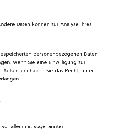
 Andere Daten können zur Analyse Ihres
r gespeicherten personenbezogenen Daten
gen. Wenn Sie eine Einwilligung zur
en. Außerdem haben Sie das Recht, unter
rlangen.
.
t vor allem mit sogenannten