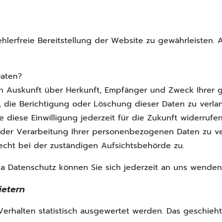
ehlerfreie Bereitstellung der Website zu gewährleisten.
Daten?
lich Auskunft über Herkunft, Empfänger und Zweck Ihre
, die Berichtigung oder Löschung dieser Daten zu verlan
e diese Einwilligung jederzeit für die Zukunft widerruf
der Verarbeitung Ihrer personenbezogenen Daten zu ve
echt bei der zuständigen Aufsichtsbehörde zu.
a Datenschutz können Sie sich jederzeit an uns wenden
ietern
Verhalten statistisch ausgewertet werden. Das geschieh