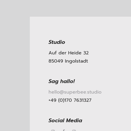
Studio
Auf der Heide 32
85049 Ingolstadt
Sag hallo!
hello@superbee.studio
+49 (0)170 7631327
Social Media