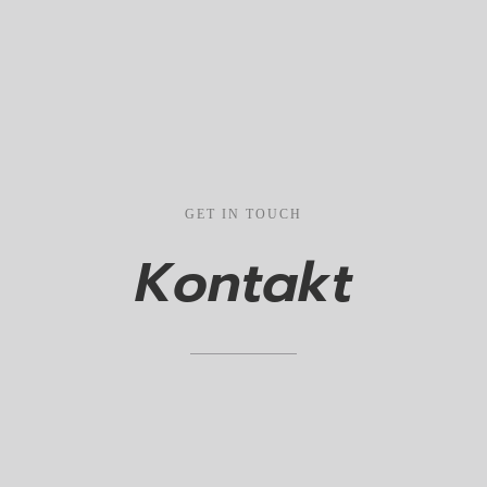
GET
IN
TOUCH
Kontakt