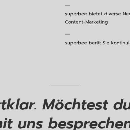
superbee bietet diverse N
Content-Marketing
superbee berät Sie kontinui
rtklar. Möchtest d
it uns bespreche