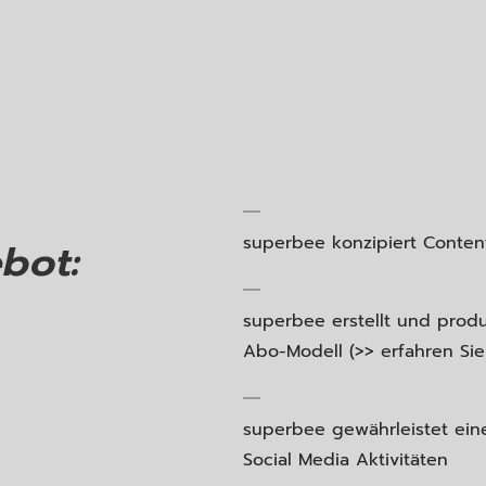
superbee konzipiert Conten
bot:
superbee erstellt und produ
Abo-Modell (>> erfahren Si
superbee gewährleistet eine
Social Media Aktivitäten