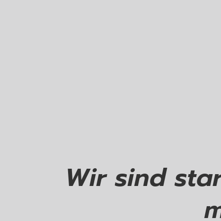
Wir sind sta
m