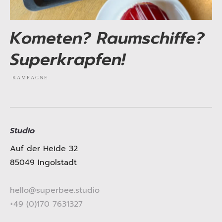
Kometen? Raumschiffe?
Superkrapfen!
KAMPAGNE
EXPLORE PROJECT
Studio
Auf der Heide 32
85049 Ingolstadt
hello@superbee.studio
+49 (0)170 7631327