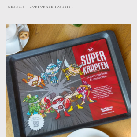
WEBSITE / CORPORATE IDENTITY
EXPLORE PROJECT