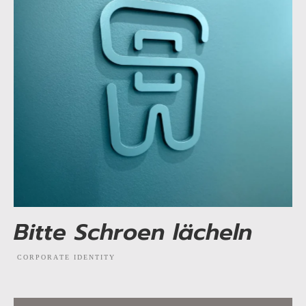
Bitte Schroen lächeln
CORPORATE IDENTITY
EXPLORE PROJECT