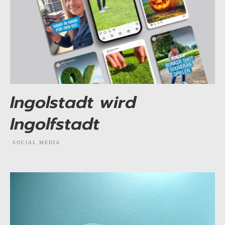
Ingolstadt wird
Ingolfstadt
SOCIAL MEDIA
EXPLORE PROJECT