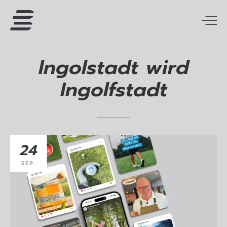
Ingolstadt
wird
Ingolfstadt
24
SEP.