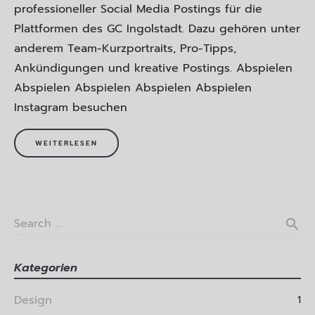
professioneller Social Media Postings für die
Plattformen des GC Ingolstadt. Dazu gehören unter
anderem Team-Kurzportraits, Pro-Tipps,
Ankündigungen und kreative Postings. Abspielen
Abspielen Abspielen Abspielen Abspielen
Instagram besuchen
WEITERLESEN
Search …
search
Kategorien
Design
1