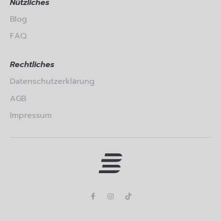
Nützliches
Blog
FAQ
Rechtliches
Datenschutzerklärung
AGB
Impressum