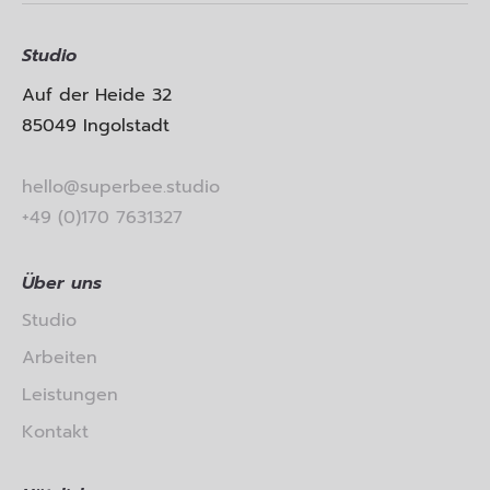
Studio
Auf der Heide 32
85049 Ingolstadt
hello@superbee.studio
+49 (0)170 7631327
Über uns
Studio
Arbeiten
Leistungen
Kontakt